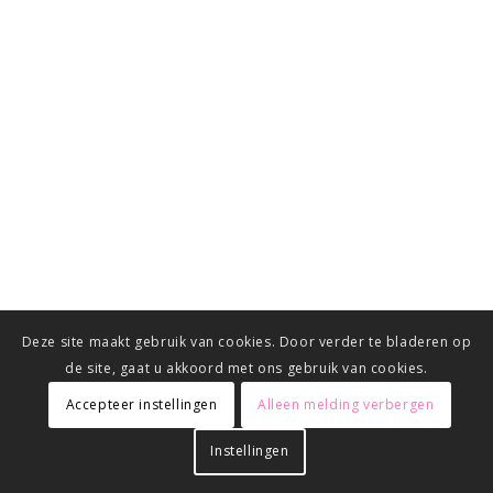
Deze site maakt gebruik van cookies. Door verder te bladeren op
de site, gaat u akkoord met ons gebruik van cookies.
Accepteer instellingen
Alleen melding verbergen
Instellingen