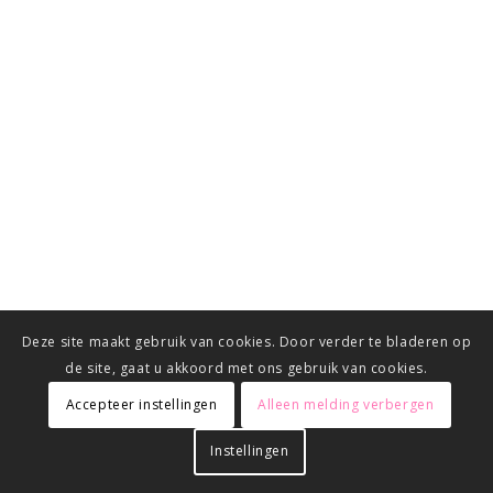
Deze site maakt gebruik van cookies. Door verder te bladeren op
de site, gaat u akkoord met ons gebruik van cookies.
Accepteer instellingen
Alleen melding verbergen
Instellingen