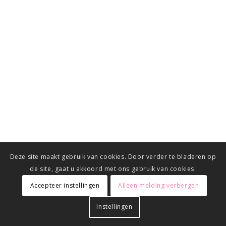
Deze site maakt gebruik van cookies. Door verder te bladeren op
de site, gaat u akkoord met ons gebruik van cookies.
Accepteer instellingen
Alleen melding verbergen
Instellingen